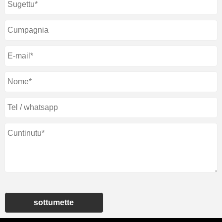
sottumette