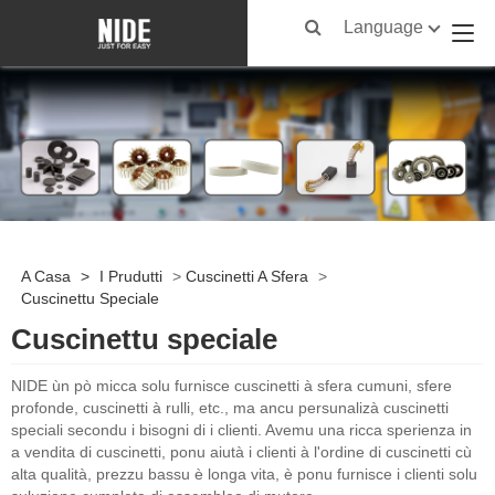
Language
A Casa
>
I Prudutti
>
Cuscinetti A Sfera
>
Cuscinettu Speciale
Cuscinettu speciale
NIDE ùn pò micca solu furnisce cuscinetti à sfera cumuni, sfere
profonde, cuscinetti à rulli, etc., ma ancu persunalizà cuscinetti
speciali secondu i bisogni di i clienti. Avemu una ricca sperienza in
a vendita di cuscinetti, ponu aiutà i clienti à l'ordine di cuscinetti cù
alta qualità, prezzu bassu è longa vita, è ponu furnisce i clienti solu