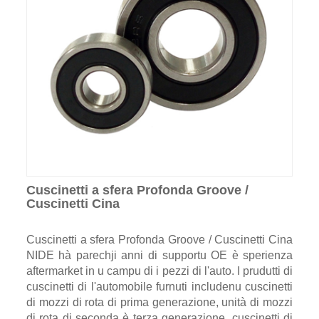
Cuscinetti a sfera Profonda Groove /
Cuscinetti Cina
Cuscinetti a sfera Profonda Groove / Cuscinetti Cina
NIDE hà parechji anni di supportu OE è sperienza
aftermarket in u campu di i pezzi di l'auto. I prudutti di
cuscinetti di l'automobile furnuti includenu cuscinetti
di mozzi di rota di prima generazione, unità di mozzi
di rota di seconda è terza generazione, cuscinetti di