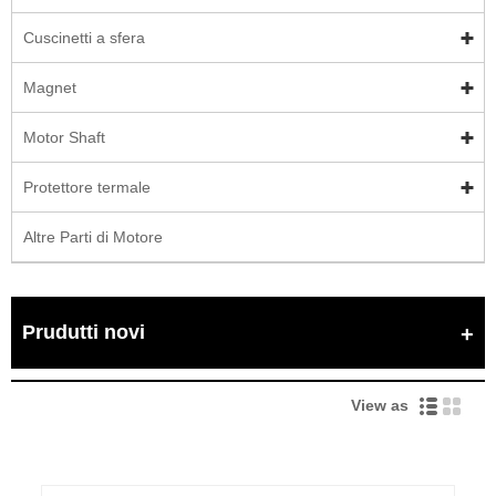
Cuscinetti a sfera
Magnet
Motor Shaft
Protettore termale
Altre Parti di Motore
Prudutti novi
View as