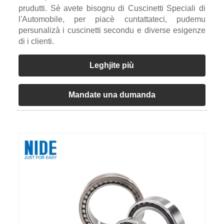
prudutti. Sè avete bisognu di Cuscinetti Speciali di
l'Automobile, per piacè cuntattateci, pudemu
persunalizà i cuscinetti secondu e diverse esigenze
di i clienti.
Leghjite più
Mandate una dumanda