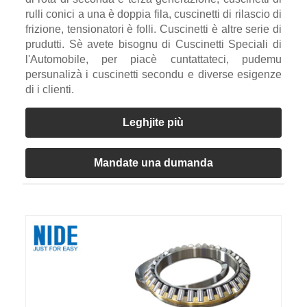
rulli conici a una è doppia fila, cuscinetti di rilascio di
frizione, tensionatori è folli. Cuscinetti è altre serie di
prudutti. Sè avete bisognu di Cuscinetti Speciali di
l'Automobile, per piacè cuntattateci, pudemu
persunalizà i cuscinetti secondu e diverse esigenze
di i clienti.
Leghjite più
Mandate una dumanda