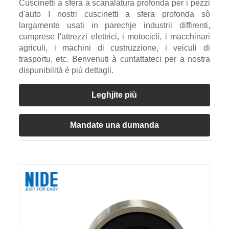
Cuscinetti a sfera a scanalatura profonda per i pezzi
d'auto I nostri cuscinetti a sfera profonda sò
largamente usati in parechje industrii diffirenti,
cumprese l'attrezzi elettrici, i motocicli, i macchinari
agriculi, i machini di custruzzione, i veiculi di
trasportu, etc. Benvenuti à cuntattateci per a nostra
dispunibilità è più dettagli.
Leghjite più
Mandate una dumanda