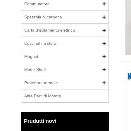
Commutatore
Spazzola di carbone
Carta d'isolamentu elettricu
Cuscinetti a sfera
Magnet
Motor Shaft
Protettore termale
Altre Parti di Motore
Prudutti novi