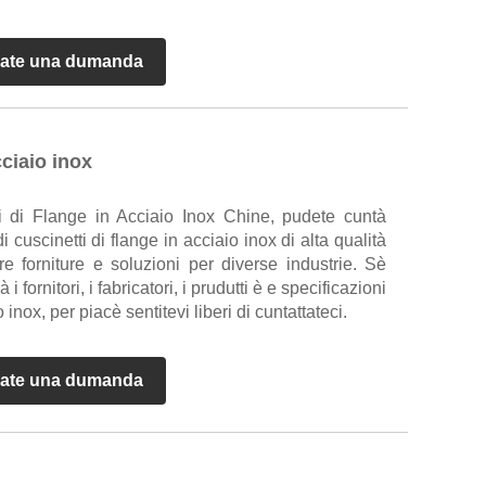
ate una dumanda
cciaio inox
ti di Flange in Acciaio Inox Chine, pudete cuntà
 cuscinetti di flange in acciaio inox di alta qualità
e forniture e soluzioni per diverse industrie. Sè
 fornitori, i fabricatori, i prudutti è e specificazioni
o inox, per piacè sentitevi liberi di cuntattateci.
ate una dumanda