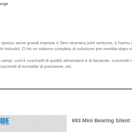
lange
spessu serve grandi imprese è Sino-straniera joint ventures, è hannu ing
ri industrii. Ci hè un sistema cumpletu di suluzione pre-vendita-dopu-vend
ji campi, cum'è cuscinetti di qualità alimentaria è di bevande, cuscinetti ro
uscinetti di turntable di precisione, etc.
693 Mini Bearing Silent