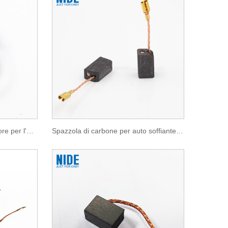
Spazzola di carbone generatore per l'automobile
Spazzola di carbone per auto soffiante per l'automobile