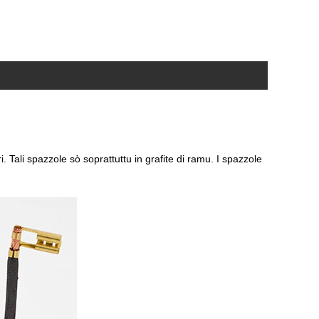
 Tali spazzole sò soprattuttu in grafite di ramu. I spazzole