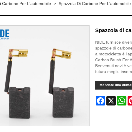
i Carbone Per L'automobile
>
Spazzola Di Carbone Per L'automobile
Spazzola di ca
NIDE furnisce diver
spazzole di carbone 
a motocicletta è l'a
Carbon Brush For Au
Benvenuti novi è ve
futuru megliu insem
Mandate una duma
Facebook
X
Wh