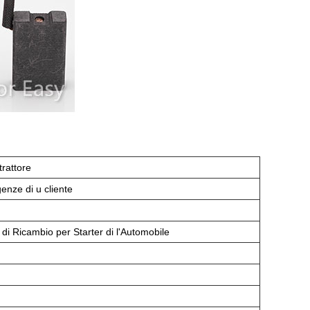
trattore
ze di u cliente
i di Ricambio per Starter di l'Automobile