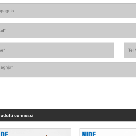
prudutti cunnessi