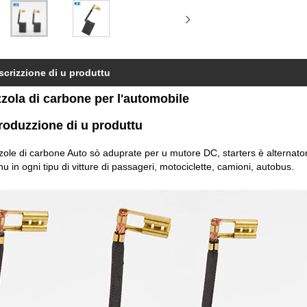
scrizzione di u produttu
zola di carbone per l'automobile
troduzzione di u produttu
zole di carbone Auto sò aduprate per u mutore DC, starters è alternatori.
u in ogni tipu di vitture di passageri, motociclette, camioni, autobus.