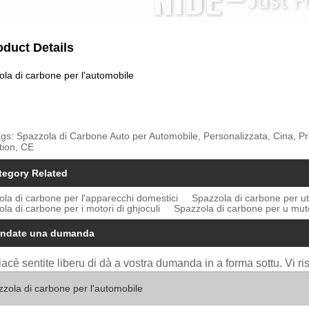
oduct Details
la di carbone per l'automobile
gs: Spazzola di Carbone Auto per Automobile, Personalizzata, Cina, Pro
tion, CE
tegory Related
la di carbone per l'apparecchi domestici
Spazzola di carbone per uten
la di carbone per i motori di ghjoculi
Spazzola di carbone per u mu
ndate una dumanda
iacè sentite liberu di dà a vostra dumanda in a forma sottu. Vi r