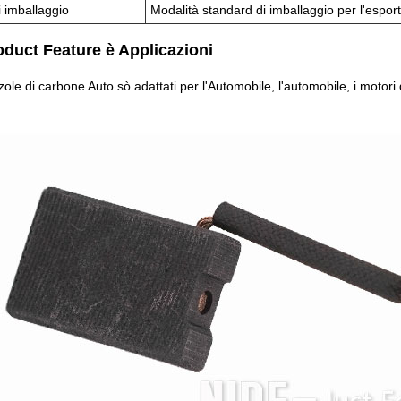
i imballaggio
Modalità standard di imballaggio per l'espor
oduct Feature è Applicazioni
zole di carbone Auto sò adattati per l'Automobile, l'automobile, i motori di 