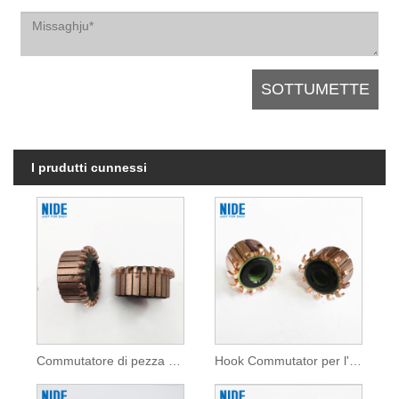
I prudutti cunnessi
Commutatore di pezza di ricambiu di u mutore per l'apparecchi domestici
Hook Commutator per l'apparecchi domestici