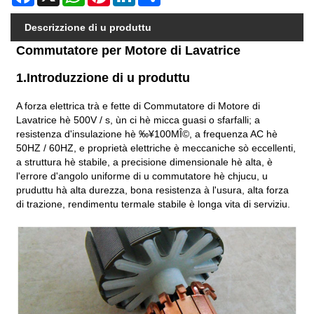
Descrizzione di u produttu
Commutatore per Motore di Lavatrice
1.Introduzzione di u produttu
A forza elettrica trà e fette di Commutatore di Motore di
Lavatrice hè 500V / s, ùn ci hè micca guasi o sfarfalli; a
resistenza d'insulazione hè ‰¥100MÎ©, a frequenza AC hè
50HZ / 60HZ, e proprietà elettriche è meccaniche sò eccellenti,
a struttura hè stabile, a precisione dimensionale hè alta, è
l'errore d'angolo uniforme di u commutatore hè chjucu, u
pruduttu hà alta durezza, bona resistenza à l'usura, alta forza
di trazione, rendimentu termale stabile è longa vita di serviziu.