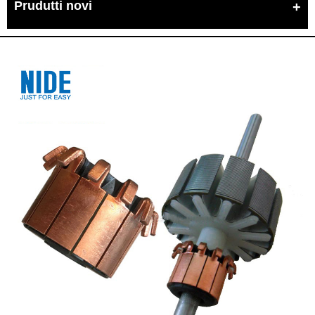
Prudutti novi