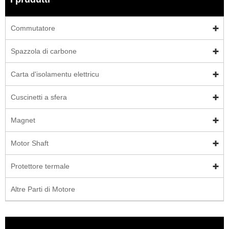
Commutatore
Spazzola di carbone
Carta d'isolamentu elettricu
Cuscinetti a sfera
Magnet
Motor Shaft
Protettore termale
Altre Parti di Motore