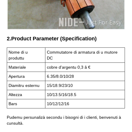
2.Product Parameter (Specification)
Nome di u
Commutatore di armatura di u mutore
produttu
DC
Materiale
cobre d'argentu 0,3 â €
Apertura
6.35/8.0/10/28
Diamitru esternu
15/18.9/23/10
Altezza
10/13.5/16/18.5
Bars
10/12/12/16
Pudemu persunalizà secondu i bisogni di i clienti, benvenuti à
cunsultà.