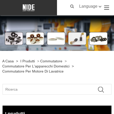
Language
A Casa
>
I Prudutti
>
Commutatore
>
Commutatore Per L'apparecchi Domestici
>
Commutatore Per Motore Di Lavatrice
I prudutti