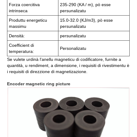
Forza coercitiva
235-290 (KA / m), pò esse
intrinseca
persunalizatu
Produttu energeticu
15.0-32.0 (KJ/m3), pò esse
massimu
persunalizatu
Densità:
persunalizatu
Coefficient di
Personalizatu
temperatura:
Se vulete urdinà l'anellu magneticu di codificatore, furnite a
quantità, u rendiment, a dimensione, i requisiti di rivestimentu è
i requisiti di direzzione di magnetizazione.
Encoder magnetic ring picture