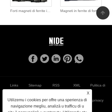
Forti magneti di ferrite in forma di putenza
Magneti in ferrite di forte putenza di l'industria
Links
Sitemap
RSS
XML
Pulitica di
X
Utilizemu i cookies per offre una sperienza di
privacy
navigazione megliu, analizà u trafficu di u