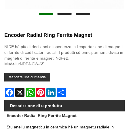
Encoder Radial Ring Ferrite Magnet
NIDE hà più di deci anni di sperienza in l'esportazione di magneti
di ferrite di codificatori radiali. I prudutti sò principarmenti divisu in
magneti di ferrite è magneti NdFeB.
Mudellu:NDPJ-CW-65
Mandate una dumanda
Facebook
X
WhatsApp
Pinterest
LinkedIn
Share
Descrizzione di u produttu
Encoder Radial Ring Ferrite Magnet
Stu anellu magneticu in ceramica hè un magnetu radiale in