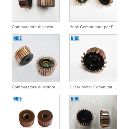
Commutatore di pezza di ricambiu di u mutore per l'apparecchi domestici
Hook Commutator per l'apparecchi domestici
Commutatore di Motore DC Per Apparecchi Domestici
Juicer Motor Commutator Per l'Apparecchi Domestici