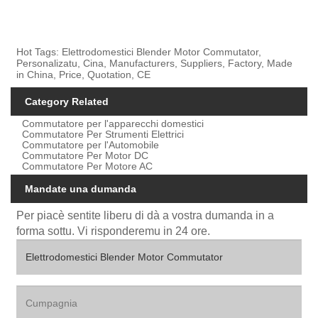
Hot Tags: Elettrodomestici Blender Motor Commutator,
Personalizatu, Cina, Manufacturers, Suppliers, Factory, Made
in China, Price, Quotation, CE
Category Related
Commutatore per l'apparecchi domestici
Commutatore Per Strumenti Elettrici
Commutatore per l'Automobile
Commutatore Per Motor DC
Commutatore Per Motore AC
Mandate una dumanda
Per piacè sentite liberu di dà a vostra dumanda in a
forma sottu. Vi risponderemu in 24 ore.