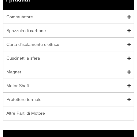
Commutatore
Spazzola di carbone
Carta d'isolamentu elettricu
Cuscinetti a sfera
Magnet
Motor Shaft
Protettore termale
Altre Parti di Motore