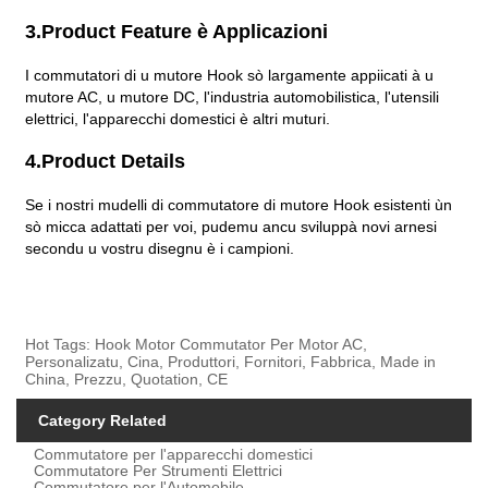
3.Product Feature è Applicazioni
I commutatori di u mutore Hook sò largamente appiicati à u
mutore AC, u mutore DC, l'industria automobilistica, l'utensili
elettrici, l'apparecchi domestici è altri muturi.
4.Product Details
Se i nostri mudelli di commutatore di mutore Hook esistenti ùn
sò micca adattati per voi, pudemu ancu sviluppà novi arnesi
secondu u vostru disegnu è i campioni.
Hot Tags: Hook Motor Commutator Per Motor AC,
Personalizatu, Cina, Produttori, Fornitori, Fabbrica, Made in
China, Prezzu, Quotation, CE
Category Related
Commutatore per l'apparecchi domestici
Commutatore Per Strumenti Elettrici
Commutatore per l'Automobile