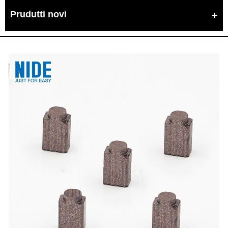
Prudutti novi