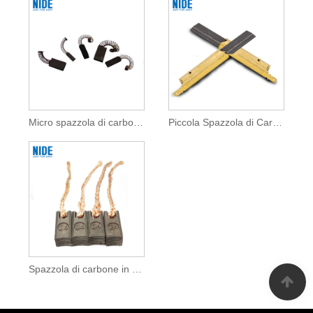
Micro spazzola di carbone per i motori di ghjoculi
Piccola Spazzola di Carbone di Motore DC Per Motori di Giocattoli
Spazzola di carbone in grafite per i motori di ghjoculi