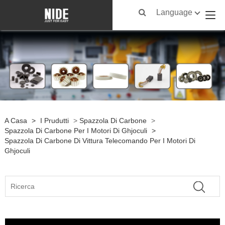
Language
A Casa
>
I Prudutti
>
Spazzola Di Carbone
>
Spazzola Di Carbone Per I Motori Di Ghjoculi
>
Spazzola Di Carbone Di Vittura Telecomando Per I Motori Di
Ghjoculi