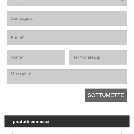
I prudutti cunnessi