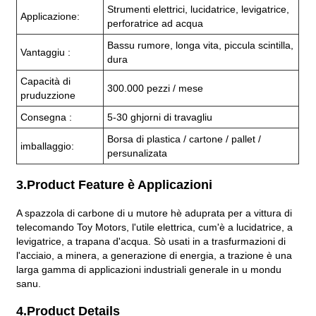
Strumenti elettrici, lucidatrice, levigatrice,
Applicazione:
perforatrice ad acqua
Bassu rumore, longa vita, piccula scintilla,
Vantaggiu :
dura
Capacità di
300.000 pezzi / mese
pruduzzione
Consegna :
5-30 ghjorni di travagliu
Borsa di plastica / cartone / pallet /
imballaggio:
persunalizata
3.Product Feature è Applicazioni
A spazzola di carbone di u mutore hè aduprata per a vittura di
telecomando Toy Motors, l'utile elettrica, cum'è a lucidatrice, a
levigatrice, a trapana d'acqua. Sò usati in a trasfurmazioni di
l'acciaio, a minera, a generazione di energia, a trazione è una
larga gamma di applicazioni industriali generale in u mondu
sanu.
4.Product Details