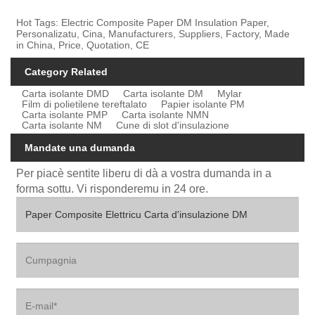
Hot Tags: Electric Composite Paper DM Insulation Paper,
Personalizatu, Cina, Manufacturers, Suppliers, Factory, Made
in China, Price, Quotation, CE
Category Related
Carta isolante DMD
Carta isolante DM
Mylar
Film di polietilene tereftalato
Papier isolante PM
Carta isolante PMP
Carta isolante NMN
Carta isolante NM
Cune di slot d'insulazione
Mandate una dumanda
Per piacè sentite liberu di dà a vostra dumanda in a
forma sottu. Vi risponderemu in 24 ore.