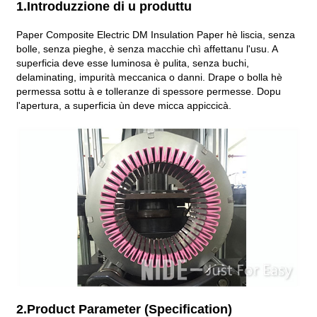
1.Introduzzione di u produttu
Paper Composite Electric DM Insulation Paper hè liscia, senza
bolle, senza pieghe, è senza macchie chì affettanu l'usu. A
superficia deve esse luminosa è pulita, senza buchi,
delaminating, impurità meccanica o danni. Drape o bolla hè
permessa sottu à e tolleranze di spessore permesse. Dopu
l'apertura, a superficia ùn deve micca appiccicà.
2.Product Parameter (Specification)