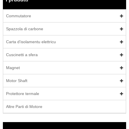
Commutatore
Spazzola di carbone
Carta d'isolamentu elettricu
Cuscinetti a sfera
Magnet
Motor Shaft
Protettore termale
Altre Parti di Motore