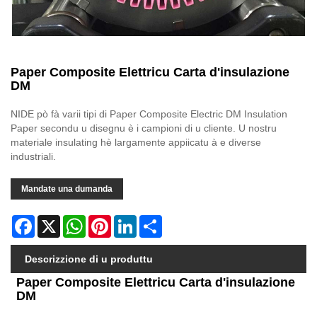
Paper Composite Elettricu Carta d'insulazione
DM
NIDE pò fà varii tipi di Paper Composite Electric DM Insulation
Paper secondu u disegnu è i campioni di u cliente. U nostru
materiale insulating hè largamente appiicatu à e diverse
industriali.
Mandate una dumanda
Facebook
X
WhatsApp
Pinterest
LinkedIn
Share
Descrizzione di u produttu
Paper Composite Elettricu Carta d'insulazione
DM