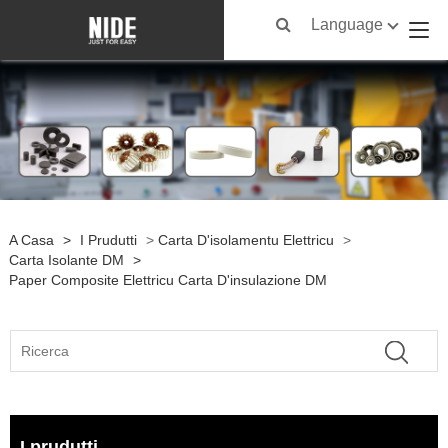
Language
A Casa
>
I Prudutti
>
Carta D'isolamentu Elettricu
>
Carta Isolante DM
>
Paper Composite Elettricu Carta D'insulazione DM
I prudutti