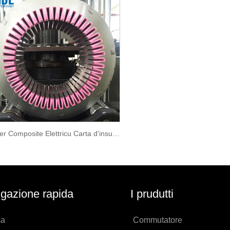
Paper Composite Elettricu Carta d'insulazione DM
gazione rapida
I prudutti
sa
Commutatore