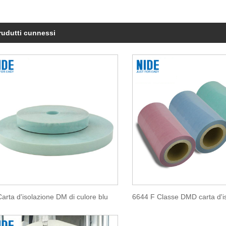
prudutti cunnessi
Carta d'isolazione DM di culore blu