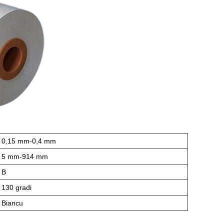
0,15 mm-0,4 mm
5 mm-914 mm
B
130 gradi
Biancu