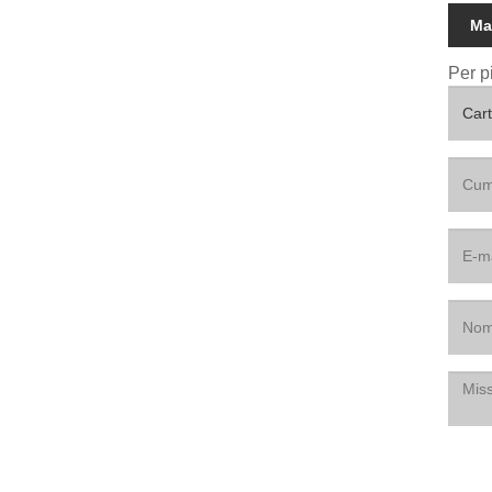
Ma
Per p