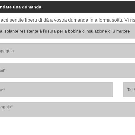
ndate una dumanda
iacè sentite liberu di dà a vostra dumanda in a forma sottu. Vi r